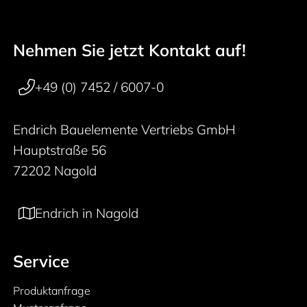
Nehmen Sie jetzt Kontakt auf!
50 years
Footer navigation
+49 (0) 7452 / 6007-0
Endrich Bauelemente Vertriebs GmbH
Hauptstraße 56
72202 Nagold
Endrich in Nagold
Service
Produktanfrage