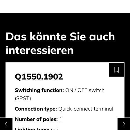
Das könnte Sie auch
interessieren
Q1550.1902
Switching function:
ON / OFF switch
(SPST)
Connection type:
Quick-connect terminal
Number of poles:
1
Lighting type:
red