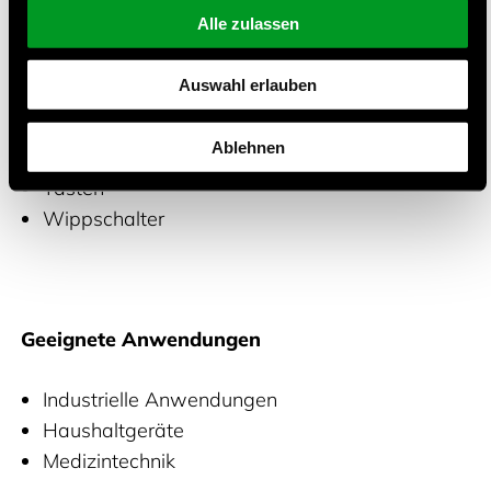
Fußschalter
Alle zulassen
Kippschalter
Leuchten
Auswahl erlauben
Mikro-Signalschalter
Schiebeschalter
Ablehnen
Schnappschalter
Tasten
Wippschalter
Geeignete Anwendungen
Industrielle Anwendungen
Haushaltgeräte
Medizintechnik