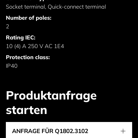
Socket terminal, Quick-connect terminal
Number of poles:
2
Rating IEC:
10 (4) A 250 V AC 1E4
Protection class:
IP40
Produktanfrage
starten
ANFRAGE FÜR Q1802.3102