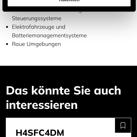
Raumfahrt
Industrielle Automatisierung und
Steuerungssysteme
Elektrofahrzeuge und
Batteriemanagementsysteme
Raue Umgebungen
Das könnte Sie auch
interessieren
H4SFC4DM