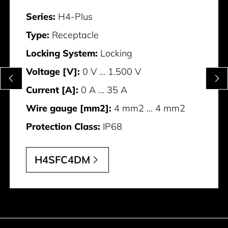
Series:
H4-Plus
Type:
Receptacle
Locking System:
Locking
Voltage [V]:
0 V ... 1.500 V
Current [A]:
0 A ... 35 A
Wire gauge [mm2]:
4 mm2 ... 4 mm2
Protection Class:
IP68
H4SFC4DM