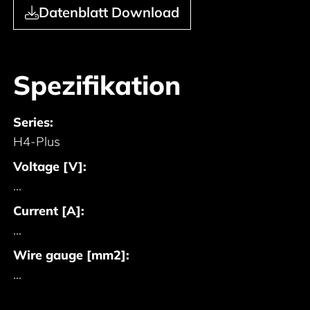
Datenblatt Download
Spezifikation
Series:
H4-Plus
Voltage [V]:
...
Current [A]:
...
Wire gauge [mm2]:
...