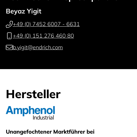
Beyaz Yigit
+49 (0) 7452 6007 - 6631
+49 (0) 151 276 460 80
b.yigit@endrich.com
Hersteller
Amphenol Industrial Operations
Unangefochtener Marktführer bei