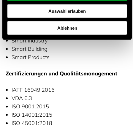
Inpaq bringt seine umfangreiche Erfahrung in
Auswahl erlauben
eine Vielzahl von Anwendungen ein, darunter:
Ablehnen
Automotive
Smart Industry
Smart Building
Smart Products
Zertifizierungen und Qualitätsmanagement
IATF 16949:2016
VDA 6.3
ISO 9001:2015
ISO 14001:2015
ISO 45001:2018