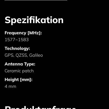
Spezifikation
Frequency [MHz]:
1577~1583
Technology:
GPS, QZSS, Galileo
Antenna Type:
Ceramic patch
Height [mm]:
4 mm