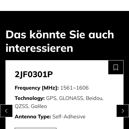
Das könnte Sie auch
interessieren
2JF0301P
Frequency [MHz]:
1561~1606
Technology:
GPS, GLONASS, Beidou,
QZSS, Galileo
Antenna Type:
Self-Adhesive