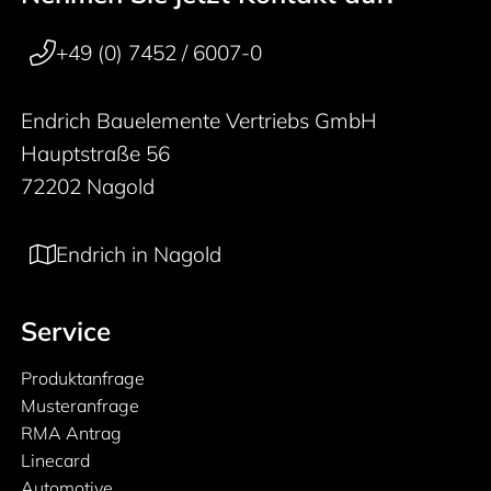
50 years
+49 (0) 7452 / 6007-0
Endrich Bauelemente Vertriebs GmbH
Hauptstraße 56
72202 Nagold
Endrich in Nagold
Service
Produktanfrage
Musteranfrage
RMA Antrag
Linecard
Automotive