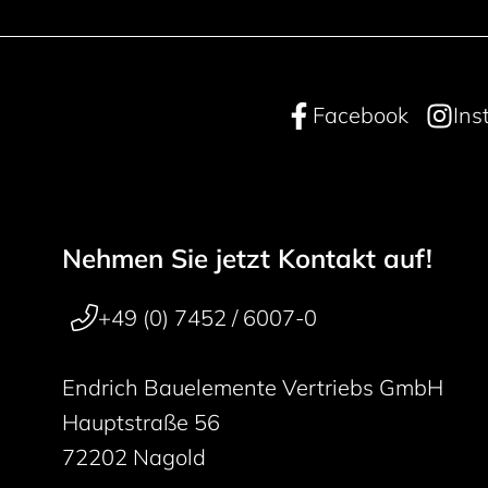
Facebook
Ins
Nehmen Sie jetzt Kontakt auf!
Footer navigation
50 years
+49 (0) 7452 / 6007-0
Endrich Bauelemente Vertriebs GmbH
Hauptstraße 56
72202 Nagold