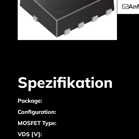
Anf
Spezifikation
Package:
Configuration:
MOSFET Type:
VDS [V]: