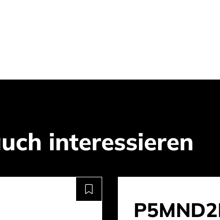
uch interessieren
P5MND2