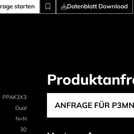
rage starten
Datenblatt Download
Produktanfr
PPAK3X3
ANFRAGE FÜR P3M
Dual
N+N
30