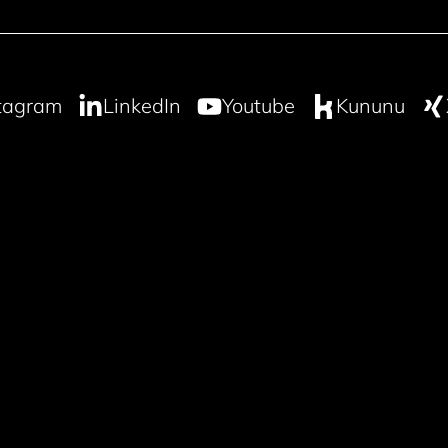
tagram
LinkedIn
Youtube
Kununu