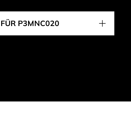
 FÜR P3MNC020