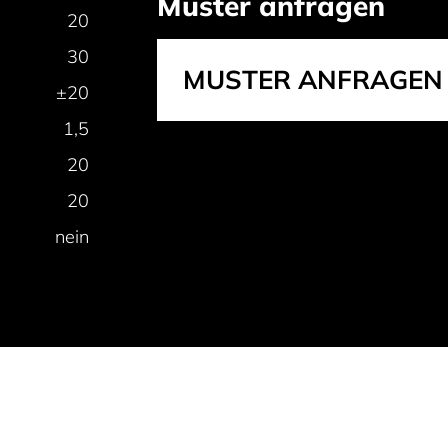
Muster anfragen
20
30
MUSTER ANFRAGEN
±20
1,5
20
20
nein