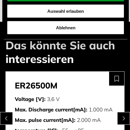
Auswahl erlauben
Ablehnen
Das könnte Sie auch
interessieren
ER26500M
Voltage [V]:
3,6 V
Max. Discharge current[mA]:
1.000 mA
Max. pulse current[mA]:
2.000 mA