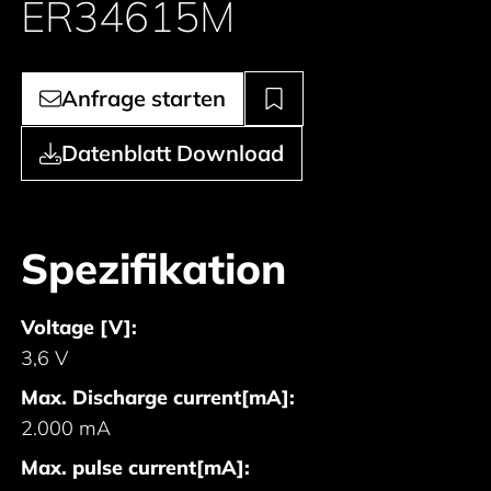
ER34615M
Anfrage starten
Datenblatt Download
Spezifikation
Voltage [V]:
3,6 V
Max. Discharge current[mA]:
2.000 mA
Max. pulse current[mA]: