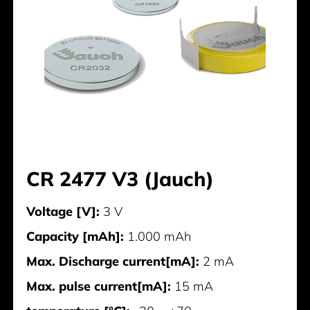
CR 2477 V3 (Jauch)
Voltage [V]:
3 V
Capacity [mAh]:
1.000 mAh
Max. Discharge current[mA]:
2 mA
Max. pulse current[mA]:
15 mA