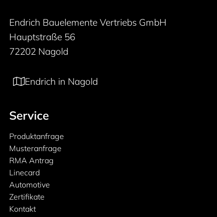
Endrich Bauelemente Vertriebs GmbH
Hauptstraße 56
72202 Nagold
Endrich in Nagold
Service
Produktanfrage
Musteranfrage
RMA Antrag
Linecard
Automotive
Zertifikate
Kontakt