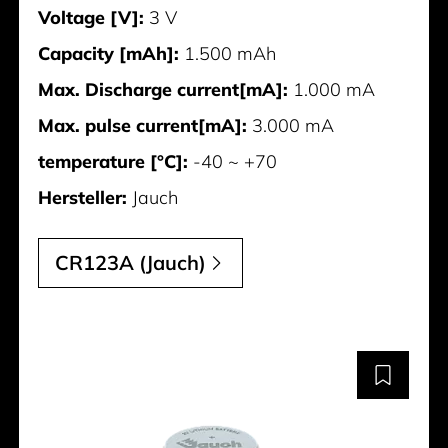
Voltage [V]:
3 V
Capacity [mAh]:
1.500 mAh
Max. Discharge current[mA]:
1.000 mA
Max. pulse current[mA]:
3.000 mA
temperature [°C]:
-40 ~ +70
Hersteller:
Jauch
CR123A (Jauch)