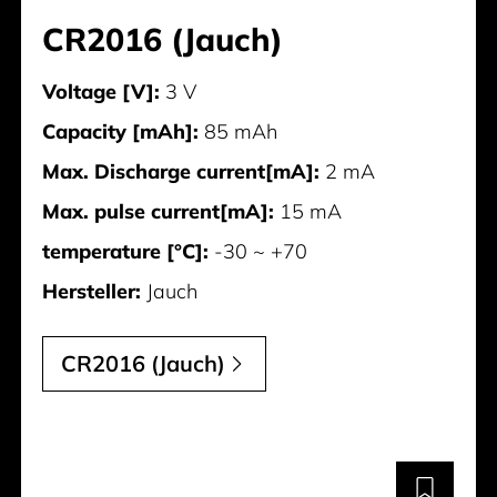
CR2016 (Jauch)
Voltage [V]:
3 V
Capacity [mAh]:
85 mAh
Max. Discharge current[mA]:
2 mA
Max. pulse current[mA]:
15 mA
temperature [°C]:
-30 ~ +70
Hersteller:
Jauch
CR2016 (Jauch)