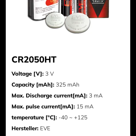
CR2050HT
Voltage [V]:
3 V
Capacity [mAh]:
325 mAh
Max. Discharge current[mA]:
3 mA
Max. pulse current[mA]:
15 mA
temperature [°C]:
-40 ~ +125
Hersteller:
EVE