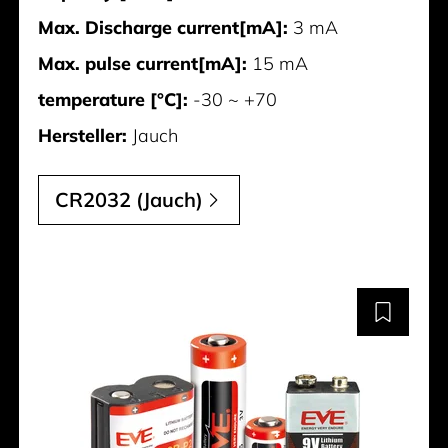
Max. Discharge current[mA]:
3 mA
Max. pulse current[mA]:
15 mA
temperature [°C]:
-30 ~ +70
Hersteller:
Jauch
CR2032 (Jauch)