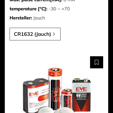
temperature [°C]:
-30 ~ +70
Hersteller:
Jauch
CR1632 (Jauch)