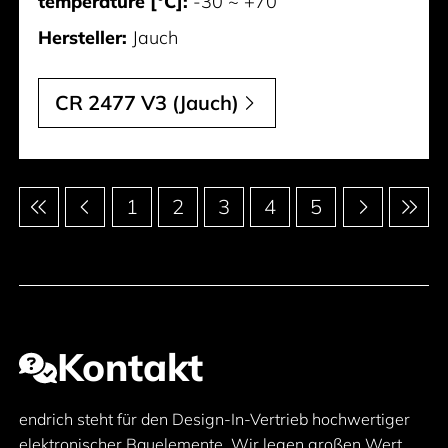
temperature [°C]:
-30 ~ +70
Hersteller:
Jauch
CR 2477 V3 (Jauch)
Paginierung
1
2
3
4
5
Kontakt
endrich steht für den Design-In-Vertrieb hochwertiger
elektronischer Bauelemente. Wir legen großen Wert