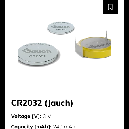
CR2032 (Jauch)
Voltage [V]:
3 V
Capacity [mAh]:
240 mAh