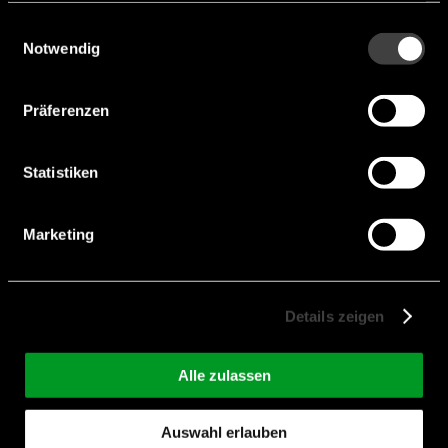
CR2 (Jauch)
gesammelt haben.
Einwilligungsauswahl
Notwendig
Präferenzen
Statistiken
Marketing
Details zeigen
Alle zulassen
Auswahl erlauben