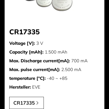
CR17335
Voltage [V]:
3 V
Capacity [mAh]:
1.500 mAh
Max. Discharge current[mA]:
700 mA
Max. pulse current[mA]:
2.500 mA
temperature [°C]:
-40 ~ +85
Hersteller:
EVE
CR17335