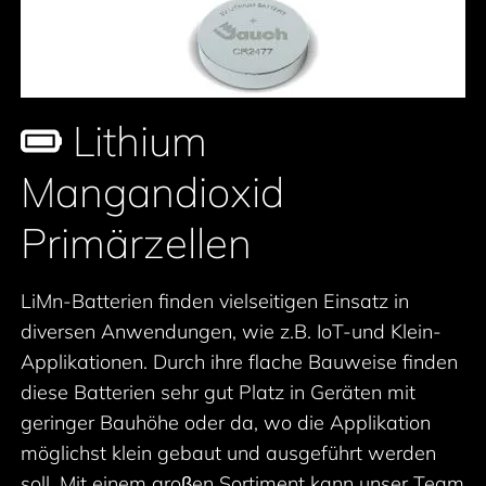
Lithium
Mangandioxid
Primärzellen
LiMn-Batterien finden vielseitigen Einsatz in
diversen Anwendungen, wie z.B. IoT-und Klein-
Applikationen. Durch ihre flache Bauweise finden
diese Batterien sehr gut Platz in Geräten mit
geringer Bauhöhe oder da, wo die Applikation
möglichst klein gebaut und ausgeführt werden
soll. Mit einem groβen Sortiment kann unser Team