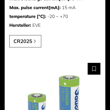
Max. pulse current[mA]:
15 mA
temperature [°C]:
-20 ~ +70
Hersteller:
EVE
CR2025