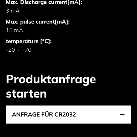
Max. Discharge current[mA]:
3 mA
Max. pulse current[mA]:
15 mA
temperature [°C]:
-20 ~ +70
Produktanfrage
starten
ANFRAGE FÜR CR2032