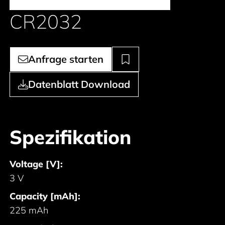
CR2032
Anfrage starten
Datenblatt Download
Spezifikation
Voltage [V]:
3 V
Capacity [mAh]:
225 mAh