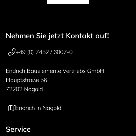
Nehmen Sie jetzt Kontakt auf!
50 years
Footer navigation
+49 (0) 7452 / 6007-0
Endrich Bauelemente Vertriebs GmbH
Hauptstraße 56
72202 Nagold
Endrich in Nagold
Service