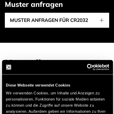
Muster anfragen
MUSTER ANFRAGEN FÜR CR2032
Hersteller
Diese Webseite verwendet Cookies
EVE
EVE Energy Co., Ltd wurde 2001 gegründet
Wir verwenden Cookies, um Inhalte und Anzeigen zu
personalisieren, Funktionen für soziale Medien anbieten
und ist auf hochenergetische Lithiumbatterien
zu können und die Zugriffe auf unsere Website zu
spezialisiert.
analysieren. Außerdem geben wir Informationen zu Ihrer